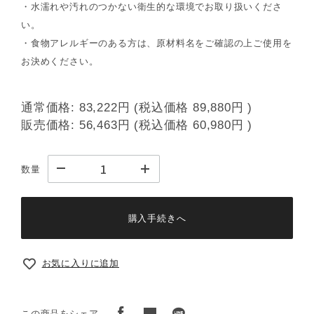
・水濡れや汚れのつかない衛生的な環境でお取り扱いくださ
い。
・食物アレルギーのある方は、原材料名をご確認の上ご使用を
お決めください。
通常価格:
83,222円
(税込価格
89,880円
)
販売価格:
56,463円
(税込価格
60,980円
)
数量
購入手続きへ
お気に入りに追加
この商品をシェア