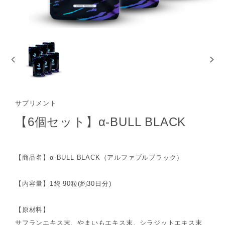
サプリメント
【6個セット】α-BULL BLACK
【商品名】α-BULL BLACK（アルファブルブラック）
【内容量】1袋 90粒(約30日分)
【原材料】
サフランエキス末、やまいもエキス末、シラジットエキス末