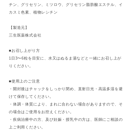
チン、グリセリン、ミツロウ、グリセリン脂肪酸エステル、イ
カスミ色素、植物レシチン
【製造元】
三生医薬株式会社
■お召し上がり方
1日3〜6粒を目安に、水又はぬるま湯などと一緒にお召し上が
りください。
■使用上のご注意
・開封後はチャックをしっかり閉め、直射日光・高温多湿を避
けて保存してください。
・体調・体質により、まれに合わない場合がありますので、そ
の場合はご使用をお控えください。
・疾病治療中の方、及び妊娠・授乳中の方は、医師にご相談の
上ご利用ください。